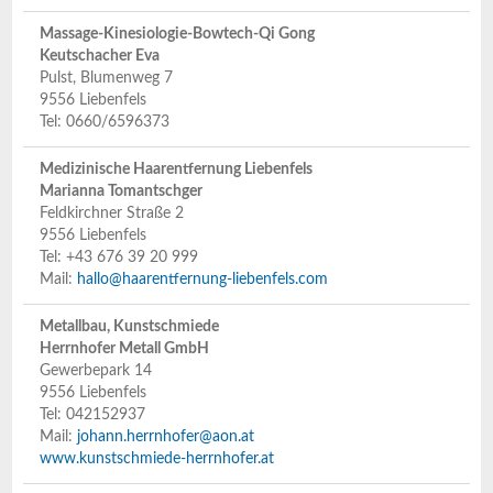
Massage-Kinesiologie-Bowtech-Qi Gong
Keutschacher Eva
Pulst, Blumenweg 7
9556 Liebenfels
Tel: 0660/6596373
Medizinische Haarentfernung Liebenfels
Marianna Tomantschger
Feldkirchner Straße 2
9556 Liebenfels
Tel: +43 676 39 20 999
Mail:
hallo@haarentfernung-liebenfels.com
Metallbau, Kunstschmiede
Herrnhofer Metall GmbH
Gewerbepark 14
9556 Liebenfels
Tel: 042152937
Mail:
johann.herrnhofer@aon.at
www.kunstschmiede-herrnhofer.at