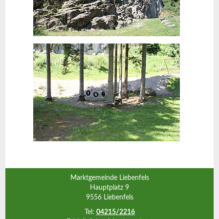
Marktgemeinde Liebenfels
Hauptplatz 9
9556 Liebenfels
Tel:
04215/2216