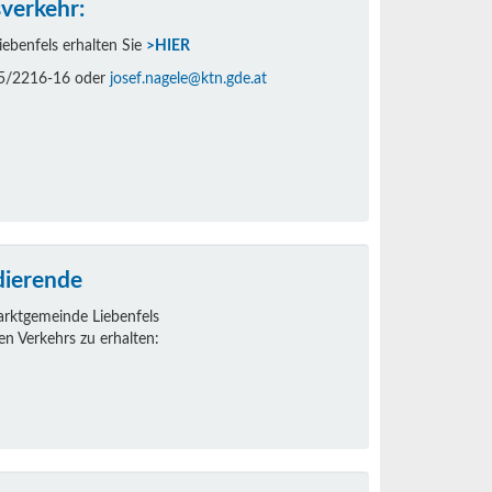
verkehr:
ebenfels erhalten Sie
>HIER
215/2216-16 oder
josef.nagele@ktn.gde.at
dierende
arktgemeinde Liebenfels
en Verkehrs zu erhalten: