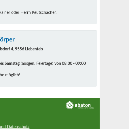
iner oder Herrn Keutschacher.
körper
sdorf 4, 9556 Liebenfels
is Samstag
(ausgen. Feiertage)
von 08:00 - 09:00
abe möglich!
und Datenschutz