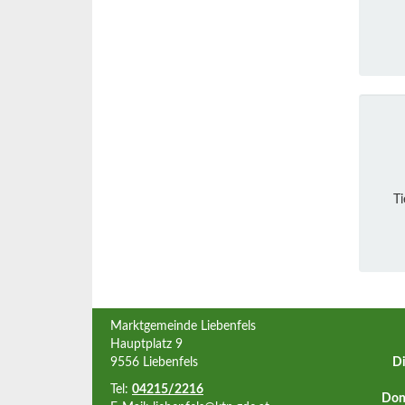
Ti
Marktgemeinde Liebenfels
Hauptplatz 9
9556 Liebenfels
Di
Tel:
04215/2216
Don