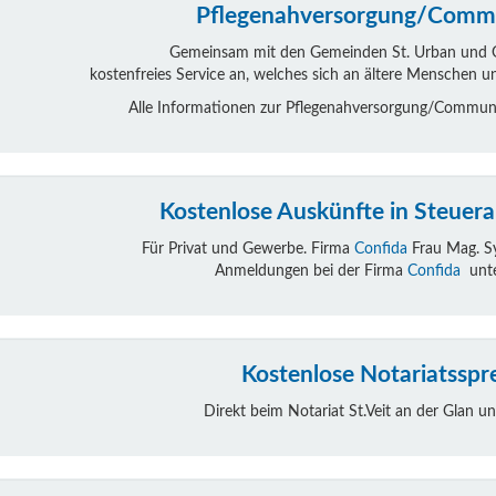
Pflegenahversorgung/Commu
Gemeinsam mit den Gemeinden St. Urban und Gl
kostenfreies Service an, welches sich an ältere Menschen u
Alle Informationen zur Pflegenahversorgung/Communi
Kostenlose Auskünfte in Steuer
Für Privat und Gewerbe. Firma
Confida
Frau Mag. Sy
Anmeldungen bei der Firma
Confida
unte
Kostenlose Notariatsspr
Direkt beim Notariat St.Veit an der Glan 