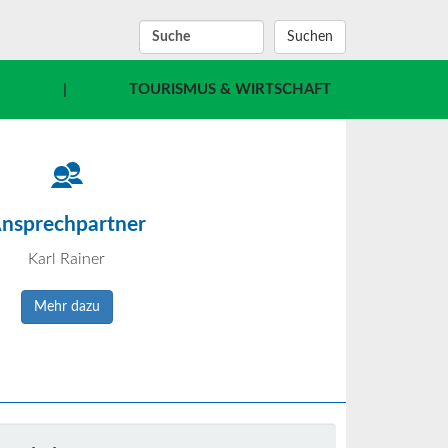
SUCHBEGRIFF
E
|
TOURISMUS & WIRTSCHAFT
nsprechpartner
Karl Rainer
Mehr dazu