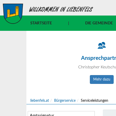
WILLKOMMEN IN LIEBENFELS
STARTSEITE
|
DIE GEMEINDE
Ansprechpart
Christopher Keutsch
Mehr dazu
liebenfels.at
Bürgerservice
Serviceleistungen
Amtssignatur