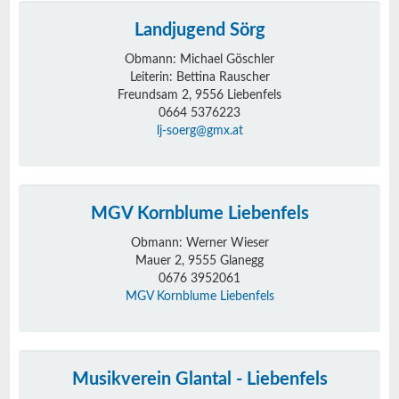
Landjugend Sörg
Obmann: Michael Göschler
Leiterin: Bettina Rauscher
Freundsam 2, 9556 Liebenfels
0664 5376223
lj-soerg@gmx.at
MGV Kornblume Liebenfels
Obmann: Werner Wieser
Mauer 2, 9555 Glanegg
0676 3952061
MGV Kornblume Liebenfels
Musikverein Glantal - Liebenfels