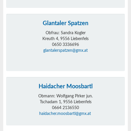
Glantaler Spatzen
Obfrau: Sandra Kogler
Kreuth 4, 9556 Liebenfels
0650 3336696
glantalerspatzen@gmx.at
Haidacher Moosbartl
Obmann: Wolfgang Pirker jun.
Tschadam 1, 9556 Liebenfels
0664 2136550
haidacher.moosbartl@gmx.at