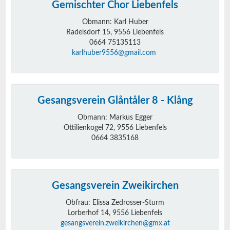
Gemischter Chor Liebenfels
Obmann: Karl Huber
Radelsdorf 15, 9556 Liebenfels
0664 75135113
karlhuber9556@gmail.com
Gesangsverein Glåntåler 8 - Klång
Obmann: Markus Egger
Ottilienkogel 72, 9556 Liebenfels
0664 3835168
Gesangsverein Zweikirchen
Obfrau: Elissa Zedrosser-Sturm
Lorberhof 14, 9556 Liebenfels
gesangsverein.zweikirchen@gmx.at