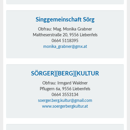
Singgemeinschaft Sörg
Obfrau: Mag. Monika Grabner
Maltheserstraße 20, 9556 Liebenfels
0664 5118395
monika_grabner@gmx.at
SÖRGER][BERG][KULTUR
Obfrau: Irmgard Waldner
Pflugern 6a, 9556 Liebenfels
0664 3553134
soerger.berg.kultur@gmail.com
www.soergerbergkultur.at