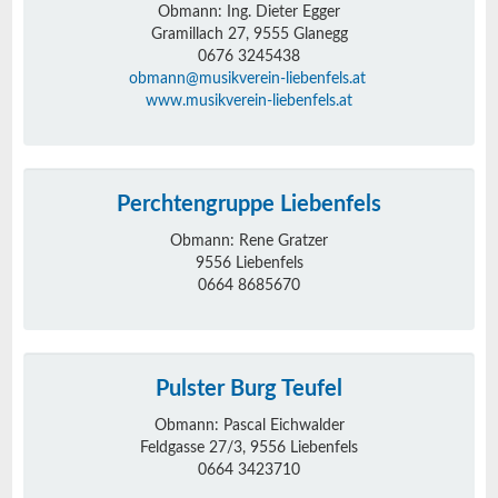
Obmann: Ing. Dieter Egger
Gramillach 27, 9555 Glanegg
0676 3245438
obmann@musikverein-liebenfels.at
www.musikverein-liebenfels.at
Perchtengruppe Liebenfels
Obmann: Rene Gratzer
9556 Liebenfels
0664 8685670
Pulster Burg Teufel
Obmann: Pascal Eichwalder
Feldgasse 27/3, 9556 Liebenfels
0664 3423710