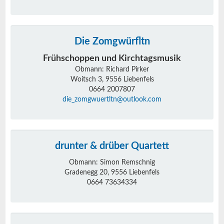
Die Zomgwürfltn
Frühschoppen und Kirchtagsmusik
Obmann: Richard Pirker
Woitsch 3, 9556 Liebenfels
0664 2007807
die_zomgwuertltn@outlook.com
drunter & drüber Quartett
Obmann: Simon Remschnig
Gradenegg 20, 9556 Liebenfels
0664 73634334