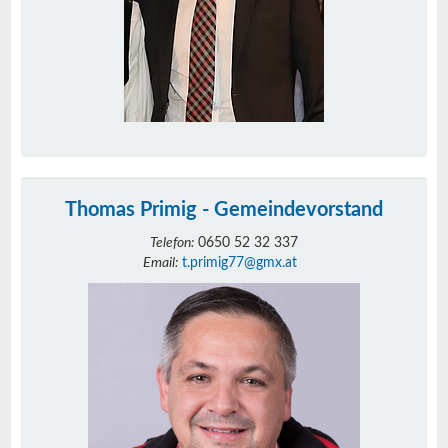
Thomas Primig - Gemeindevorstand
Telefon:
0650 52 32 337
Email:
t.primig77@gmx.at