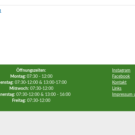
1
Öffnungszeiten:
Instagram
Montag:
07:30 - 12:00
Facebook
enstag:
07:30-12:00 & 13:00-17:00
Kontakt
Mittwoch:
07:30-12:00
Links
nerstag:
07:30-12:00 & 13:00 - 16:00
Impressum 
Freitag:
07:30-12:00