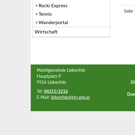
Rocki Express
Tennis
Wanderportal
Wirtschaft
Marktgemeinde Liebenfels
Hauptplatz 9
9556 Liebenfels
Di
Tel:
04215/2216
Don
E-Mail:
liebenfels@ktn.gde.at