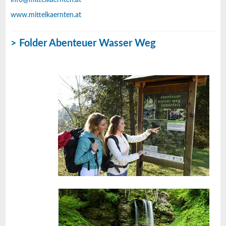
info@mittelkaernten.at
www.mittelkaernten.at
> Folder Abenteuer Wasser Weg