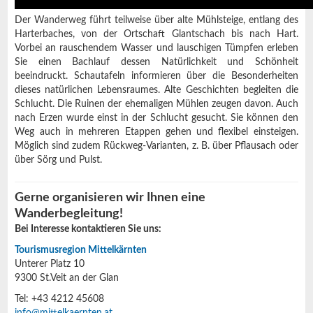
Der Wanderweg führt teilweise über alte Mühlsteige, entlang des
Harterbaches, von der Ortschaft Glantschach bis nach Hart.
Vorbei an rauschendem Wasser und lauschigen Tümpfen erleben
Sie einen Bachlauf dessen Natürlichkeit und Schönheit
beeindruckt. Schautafeln informieren über die Besonderheiten
dieses natürlichen Lebensraumes. Alte Geschichten begleiten die
Schlucht. Die Ruinen der ehemaligen Mühlen zeugen davon. Auch
nach Erzen wurde einst in der Schlucht gesucht. Sie können den
Weg auch in mehreren Etappen gehen und flexibel einsteigen.
Möglich sind zudem Rückweg-Varianten, z. B. über Pflausach oder
über Sörg und Pulst.
Gerne organisieren wir Ihnen eine
Wanderbegleitung!
Bei Interesse kontaktieren Sie uns:
Tourismusregion Mittelkärnten
Unterer Platz 10
9300 St.Veit an der Glan
Tel: +43 4212 45608