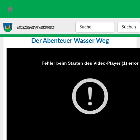
SUCHBEGRIFF
WILLKOMMEN IN LIEBENFELS
Der Abenteuer Wasser Weg