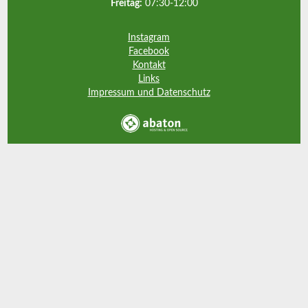
Freitag:
07:30-12:00
Instagram
Facebook
Kontakt
Links
Impressum und Datenschutz