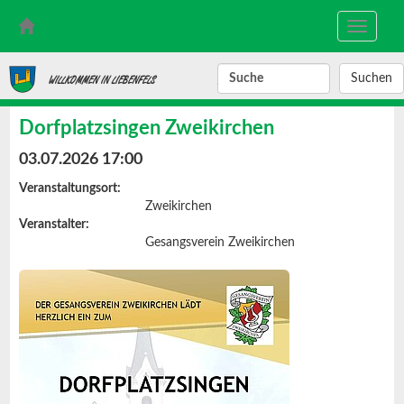
Toggle
navigati
SUCHBEGRIFF
WILLKOMMEN IN LIEBENFELS
Dorfplatzsingen Zweikirchen
03.07.2026 17:00
Veranstaltungsort:
Zweikirchen
Veranstalter:
Gesangsverein Zweikirchen