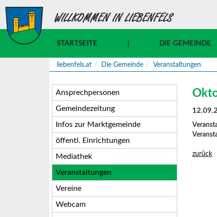
WILLKOMMEN IN LIEBENFELS
STARTSEITE
|
DIE GEMEINDE
liebenfels.at
Die Gemeinde
Veranstaltungen
Okto
Ansprechpersonen
Gemeindezeitung
12.09.
Infos zur Marktgemeinde
Veransta
Veransta
öffentl. Einrichtungen
zurück
Mediathek
Veranstaltungen
Vereine
Webcam