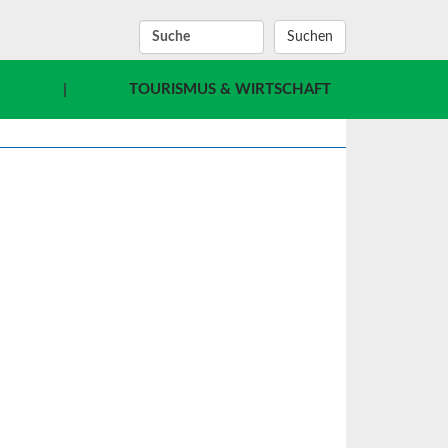
SUCHBEGRIFF
E
|
TOURISMUS & WIRTSCHAFT