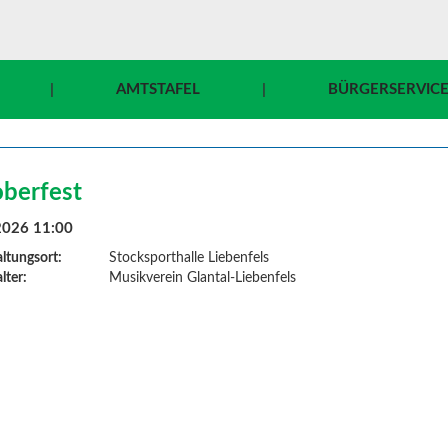
|
AMTSTAFEL
|
BÜRGERSERVIC
berfest
2026 11:00
ltungsort:
Stocksporthalle Liebenfels
lter:
Musikverein Glantal-Liebenfels