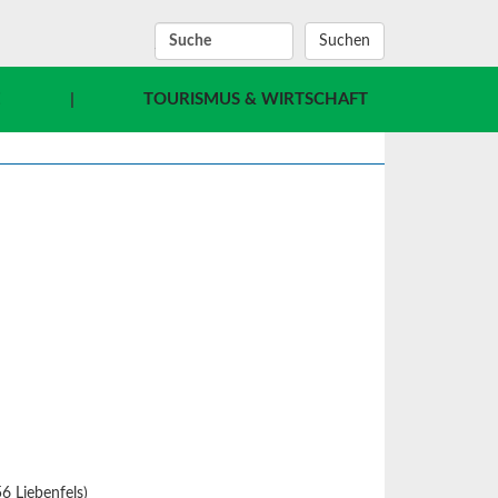
SUCHBEGRIFF
E
|
TOURISMUS & WIRTSCHAFT
 Liebenfels)