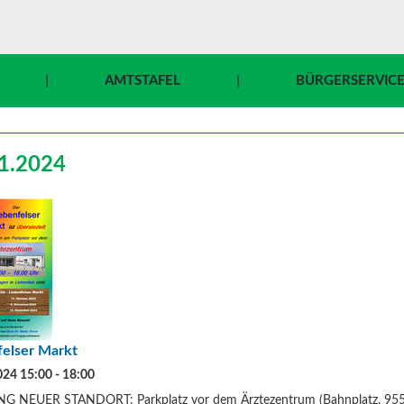
|
AMTSTAFEL
|
BÜRGERSERVIC
1.2024
felser Markt
024 15:00 - 18:00
 NEUER STANDORT: Parkplatz vor dem Ärztezentrum (Bahnplatz, 9556