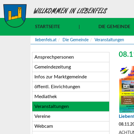
WILLKOMMEN IN LIEBENFELS
STARTSEITE
|
DIE GEMEINDE
liebenfels.at
Die Gemeinde
Veranstaltungen
08.1
Ansprechpersonen
Gemeindezeitung
Infos zur Marktgemeinde
öffentl. Einrichtungen
Mediathek
Veranstaltungen
Vereine
Lieben
08.11.2
Webcam
ACHTUNG