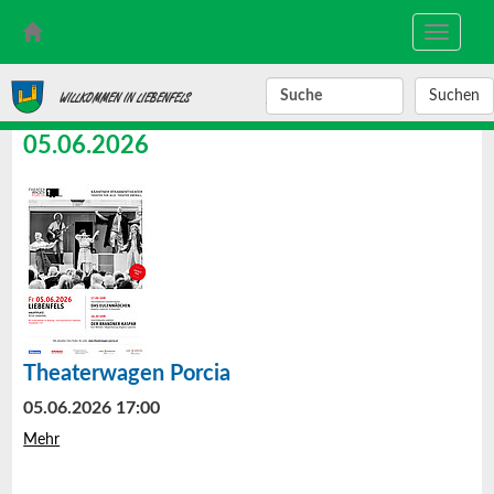
Toggle
navigati
SUCHBEGRIFF
WILLKOMMEN IN LIEBENFELS
05.06.2026
Theaterwagen Porcia
05.06.2026 17:00
Mehr