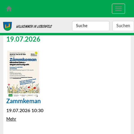
Toggle
navigati
SUCHBEGRIFF
WILLKOMMEN IN LIEBENFELS
19.07.2026
Zammkeman
19.07.2026 10:30
Mehr