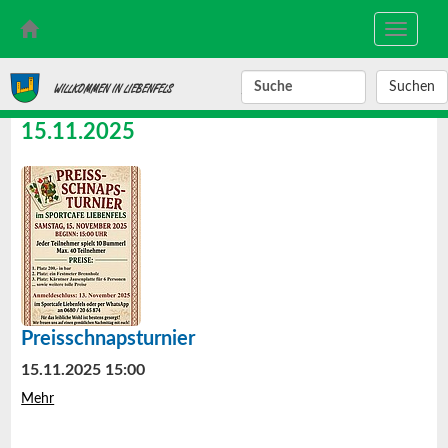
Toggle
navigati
SUCHBEGRIFF
WILLKOMMEN IN LIEBENFELS
15.11.2025
Preisschnapsturnier
15.11.2025 15:00
Mehr